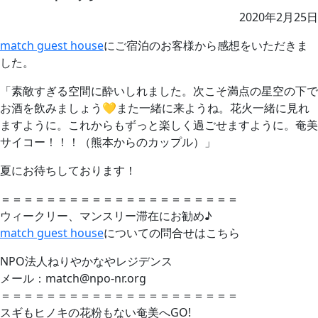
2020年2月25日
match guest house
にご宿泊のお客様から感想をいただきま
した。
「素敵すぎる空間に酔いしれました。次こそ満点の星空の下で
お酒を飲みましょう💛また一緒に来ようね。花火一緒に見れ
ますように。これからもずっと楽しく過ごせますように。奄美
サイコー！！！（熊本からのカップル）」
夏にお待ちしております！
＝＝＝＝＝＝＝＝＝＝＝＝＝＝＝＝＝＝＝＝＝
ウィークリー、マンスリー滞在にお勧め♪
match guest house
についての問合せはこちら
NPO法人ねりやかなやレジデンス
メール：match@npo-nr.org
＝＝＝＝＝＝＝＝＝＝＝＝＝＝＝＝＝＝＝＝＝
スギもヒノキの花粉もない奄美へGO!