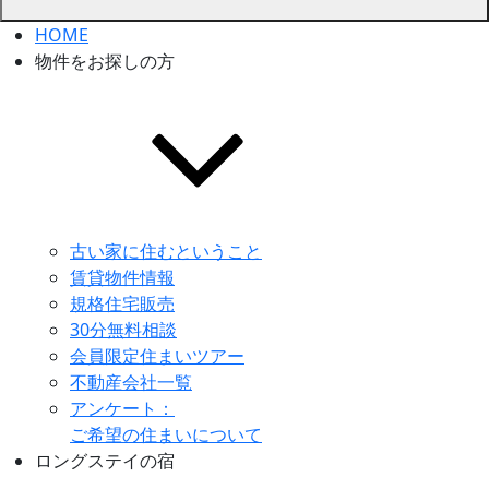
HOME
物件をお探しの方
古い家に住むということ
賃貸物件情報
規格住宅販売
30分無料相談
会員限定住まいツアー
不動産会社一覧
アンケート：
ご希望の住まいについて
ロングステイの宿