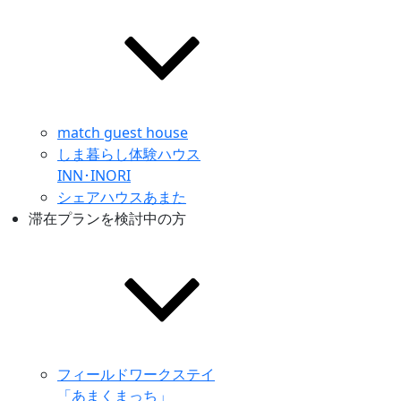
match guest house
しま暮らし体験ハウス
INN･INORI
シェアハウスあまた
滞在プランを検討中の方
フィールドワークステイ
「あまくまっち」