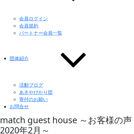
会員ログイン
会員規約
パートナー会員一覧
団体紹介
活動ブログ
あきやぴかり団
寄付のお願い
お問合せ
match guest house ～お客様の声
2020年2月～