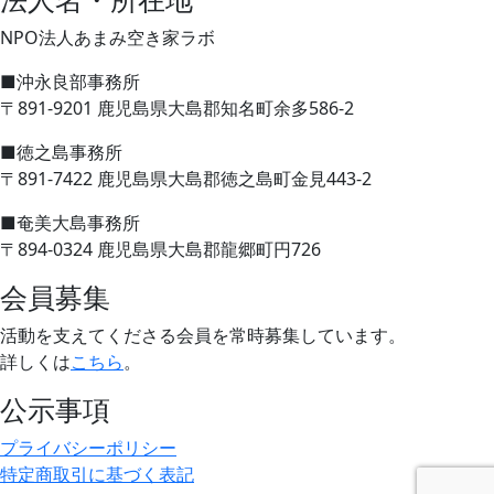
NPO法人あまみ空き家ラボ
■沖永良部事務所
〒891-9201 鹿児島県大島郡知名町余多586-2
■徳之島事務所
〒891-7422 鹿児島県大島郡徳之島町金見443-2
■奄美大島事務所
〒894-0324 鹿児島県大島郡龍郷町円726
会員募集
活動を支えてくださる会員を常時募集しています。
詳しくは
こちら
。
公示事項
プライバシーポリシー
特定商取引に基づく表記