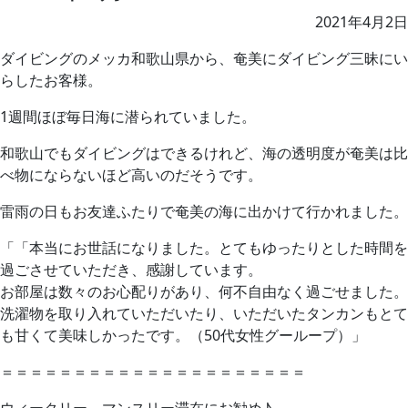
2021年4月2日
ダイビングのメッカ和歌山県から、奄美にダイビング三昧にい
らしたお客様。
1週間ほぼ毎日海に潜られていました。
和歌山でもダイビングはできるけれど、海の透明度が奄美は比
べ物にならないほど高いのだそうです。
雷雨の日もお友達ふたりで奄美の海に出かけて行かれました。
「「本当にお世話になりました。とてもゆったりとした時間を
過ごさせていただき、感謝しています。
お部屋は数々のお心配りがあり、何不自由なく過ごせました。
洗濯物を取り入れていただいたり、いただいたタンカンもとて
も甘くて美味しかったです。（50代女性グーループ）」
＝＝＝＝＝＝＝＝＝＝＝＝＝＝＝＝＝＝＝＝＝
ウィークリー、マンスリー滞在にお勧め♪