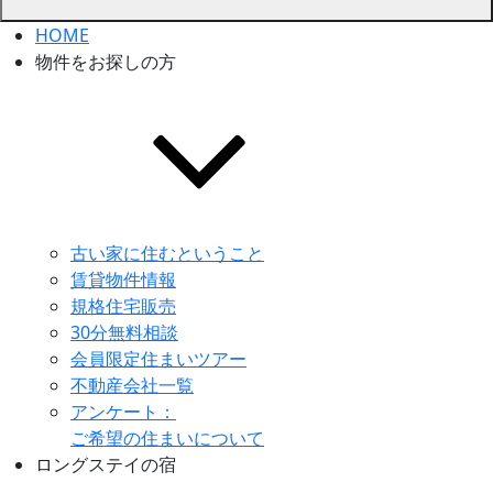
HOME
物件をお探しの方
古い家に住むということ
賃貸物件情報
規格住宅販売
30分無料相談
会員限定住まいツアー
不動産会社一覧
アンケート：
ご希望の住まいについて
ロングステイの宿