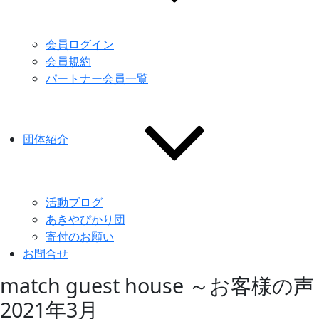
会員ログイン
会員規約
パートナー会員一覧
団体紹介
活動ブログ
あきやぴかり団
寄付のお願い
お問合せ
match guest house ～お客様の声
2021年3月