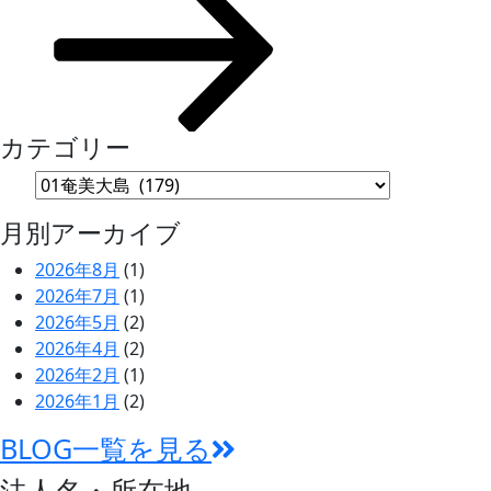
投
ン
稿
カテゴリー
月別アーカイブ
2026年8月
(1)
2026年7月
(1)
2026年5月
(2)
2026年4月
(2)
2026年2月
(1)
2026年1月
(2)
BLOG一覧を見る
法人名・所在地