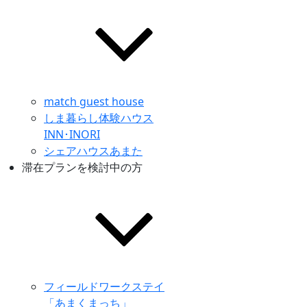
match guest house
しま暮らし体験ハウス
INN･INORI
シェアハウスあまた
滞在プランを検討中の方
フィールドワークステイ
「あまくまっち」