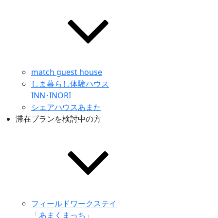
match guest house
しま暮らし体験ハウス
INN･INORI
シェアハウスあまた
滞在プランを検討中の方
フィールドワークステイ
「あまくまっち」