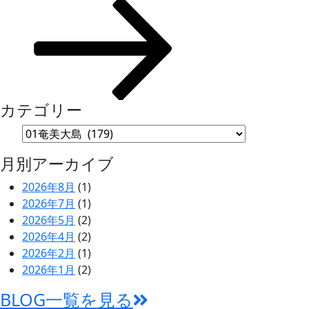
の
ョ
投
ン
稿
カテゴリー
月別アーカイブ
2026年8月
(1)
2026年7月
(1)
2026年5月
(2)
2026年4月
(2)
2026年2月
(1)
2026年1月
(2)
BLOG一覧を見る