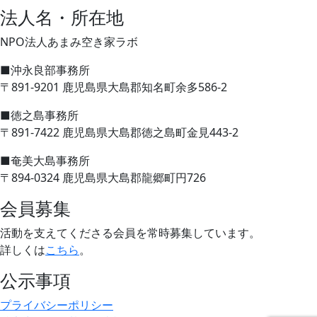
法人名・所在地
NPO法人あまみ空き家ラボ
■沖永良部事務所
〒891-9201 鹿児島県大島郡知名町余多586-2
■徳之島事務所
〒891-7422 鹿児島県大島郡徳之島町金見443-2
■奄美大島事務所
〒894-0324 鹿児島県大島郡龍郷町円726
会員募集
活動を支えてくださる会員を常時募集しています。
詳しくは
こちら
。
公示事項
プライバシーポリシー