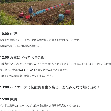
10:00
休憩
※大半の農家はジュースなどの飲み物と軽くお菓子を用意してくれます。
※作業中のトイレは畑の脇の草むら。
12:00
倉庫に戻ってお昼ご飯
※農家さんやスタッフと一緒。ニワトリや猫たちもやってきます。流石にトイレは室内です。この時
間を使って倉庫のWIFIで、LINEチェックやニュースチェック。
※近くの無人販売所で野菜をゲットすることも。
13:00
ハイエースに技能実習生を乗せ、またみんなで畑に出発！
15:00
休憩
※大半の農家はジュースなどの飲み物と軽くお菓子を用意してくれます。