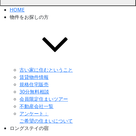
HOME
物件をお探しの方
古い家に住むということ
賃貸物件情報
規格住宅販売
30分無料相談
会員限定住まいツアー
不動産会社一覧
アンケート：
ご希望の住まいについて
ロングステイの宿