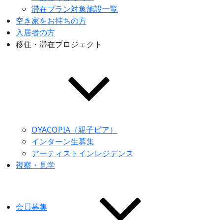
滞在プラン対象施設一覧
空き家をお持ちの方
入居者の方
移住・滞在プロジェクト
OYACOPIA（親子ピア）
インターン生募集
アーティストインレジデンス
視察・見学
会員募集