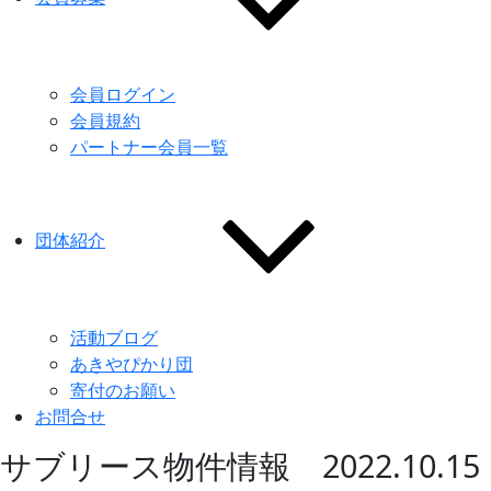
会員ログイン
会員規約
パートナー会員一覧
団体紹介
活動ブログ
あきやぴかり団
寄付のお願い
お問合せ
サブリース物件情報 2022.10.15