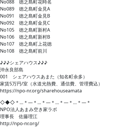
No088 徳之島町花時名
No089 徳之島町金見A
No091 徳之島町金見B
No092 徳之島町金見C
No105 徳之島町新村A
No106 徳之島町新村B
No107 徳之島町上花徳
No108 徳之島町前川
♪♪♪シェアハウス♪♪♪
沖永良部島
001 シェアハウスあまた（知名町余多）
家賃5万円/室（水道光熱費、通信費、管理費込）
https://npo-nr.org/sharehouseamata
◇◆◇＊…＊―＊…＊―＊…＊―＊…＊―＊
NPO法人あまみ空き家ラボ
理事長 佐藤理江
http://npo-nr.org/