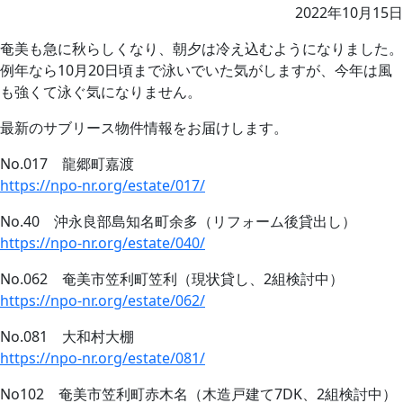
2022年10月15日
奄美も急に秋らしくなり、朝夕は冷え込むようになりました。
例年なら10月20日頃まで泳いでいた気がしますが、今年は風
も強くて泳ぐ気になりません。
最新のサブリース物件情報をお届けします。
No.017 龍郷町嘉渡
https://npo-nr.org/estate/017/
No.40 沖永良部島知名町余多（リフォーム後貸出し）
https://npo-nr.org/estate/040/
No.062 奄美市笠利町笠利（現状貸し、2組検討中）
https://npo-nr.org/estate/062/
No.081 大和村大棚
https://npo-nr.org/estate/081/
No102 奄美市笠利町赤木名（木造戸建て7DK、2組検討中）