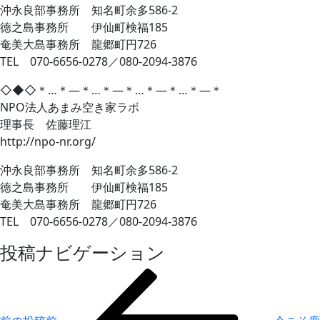
沖永良部事務所 知名町余多586-2
徳之島事務所 伊仙町検福185
奄美大島事務所 龍郷町円726
TEL 070-6656-0278／080-2094-3876
◇◆◇＊…＊―＊…＊―＊…＊―＊…＊―＊
NPO法人あまみ空き家ラボ
理事長 佐藤理江
http://npo-nr.org/
沖永良部事務所 知名町余多586-2
徳之島事務所 伊仙町検福185
奄美大島事務所 龍郷町円726
TEL 070-6656-0278／080-2094-3876
投稿ナビゲーション