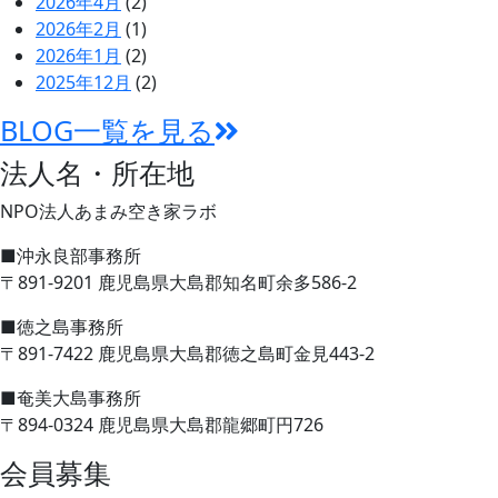
2026年4月
(2)
2026年2月
(1)
2026年1月
(2)
2025年12月
(2)
BLOG一覧を見る
法人名・所在地
NPO法人あまみ空き家ラボ
■沖永良部事務所
〒891-9201 鹿児島県大島郡知名町余多586-2
■徳之島事務所
〒891-7422 鹿児島県大島郡徳之島町金見443-2
■奄美大島事務所
〒894-0324 鹿児島県大島郡龍郷町円726
会員募集