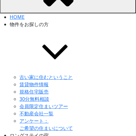
HOME
物件をお探しの方
古い家に住むということ
賃貸物件情報
規格住宅販売
30分無料相談
会員限定住まいツアー
不動産会社一覧
アンケート：
ご希望の住まいについて
ロングステイの宿