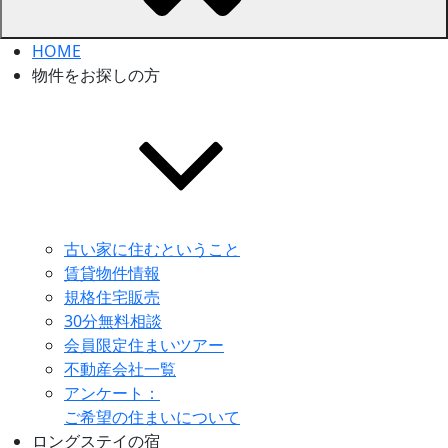
HOME
物件をお探しの方
古い家に住むということ
賃貸物件情報
規格住宅販売
30分無料相談
会員限定住まいツアー
不動産会社一覧
アンケート：
ご希望の住まいについて
ロングステイの宿