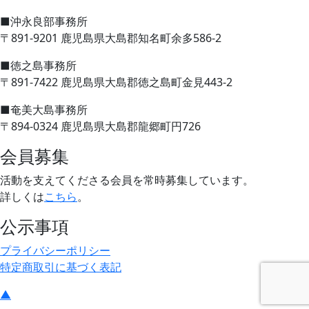
■沖永良部事務所
〒891-9201 鹿児島県大島郡知名町余多586-2
■徳之島事務所
〒891-7422 鹿児島県大島郡徳之島町金見443-2
■奄美大島事務所
〒894-0324 鹿児島県大島郡龍郷町円726
会員募集
活動を支えてくださる会員を常時募集しています。
詳しくは
こちら
。
公示事項
プライバシーポリシー
特定商取引に基づく表記
▲