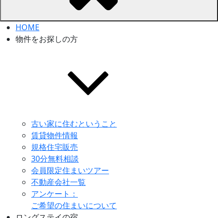
HOME
物件をお探しの方
古い家に住むということ
賃貸物件情報
規格住宅販売
30分無料相談
会員限定住まいツアー
不動産会社一覧
アンケート：
ご希望の住まいについて
ロングステイの宿