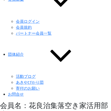
会員ログイン
会員規約
パートナー会員一覧
団体紹介
活動ブログ
あきやぴかり団
寄付のお願い
お問合せ
会員名：花良治集落空き家活用部