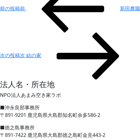
前の投稿
前
新田農園
次の投稿
次
結の家
法人名・所在地
NPO法人あまみ空き家ラボ
■沖永良部事務所
〒891-9201 鹿児島県大島郡知名町余多586-2
■徳之島事務所
〒891-7422 鹿児島県大島郡徳之島町金見443-2