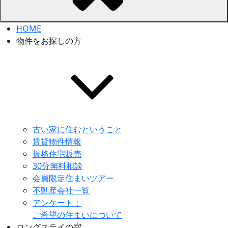
HOME
物件をお探しの方
古い家に住むということ
賃貸物件情報
規格住宅販売
30分無料相談
会員限定住まいツアー
不動産会社一覧
アンケート：
ご希望の住まいについて
ロングステイの宿