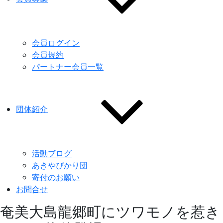
会員ログイン
会員規約
パートナー会員一覧
団体紹介
活動ブログ
あきやぴかり団
寄付のお願い
お問合せ
奄美大島龍郷町にツワモノを惹き