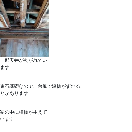
一部天井が剥がれてい
ます
束石基礎なので、台風で建物がずれるこ
とがあります
家の中に植物が生えて
います