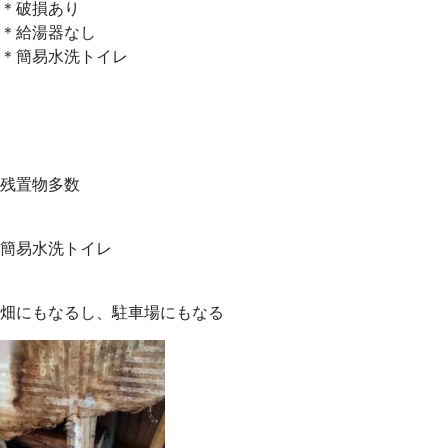
＊破損あり
＊給湯器なし
＊簡易水洗トイレ
残置物多数
簡易水洗トイレ
畑にもなるし、駐車場にもなる