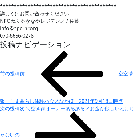
******************************************
詳しくはお問い合わせください
NPOねりやかなやレジデンス / 佐藤
info@npo-nr.org
070-6656-0278
投稿ナビゲーション
前の投稿
前
空室情
報 しま暮らし体験ハウスなかほ 2021年9月18日時点
次の投稿
次
＼空き家オーナーあるある／お金が欲しいわけじ
ゃないの