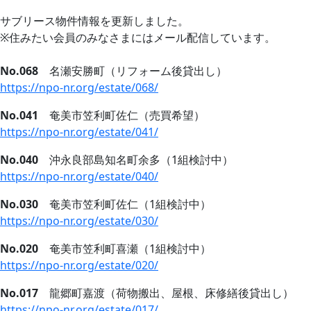
サブリース物件情報を更新しました。
※住みたい会員のみなさまにはメール配信しています。
No.068
名瀬安勝町（リフォーム後貸出し）
https://npo-nr.org/estate/068/
‎
No.041
奄美市笠利町佐仁（売買希望）
https://npo-nr.org/estate/041/
No.040
沖永良部島知名町余多（1組検討中）
https://npo-nr.org/estate/040/
No.030
奄美市笠利町佐仁（1組検討中）
https://npo-nr.org/estate/030/
No.020
奄美市笠利町喜瀬（1組検討中）
https://npo-nr.org/estate/020/
No.017
龍郷町嘉渡（荷物搬出、屋根、床修繕後貸出し）
https://npo-nr.org/estate/017/