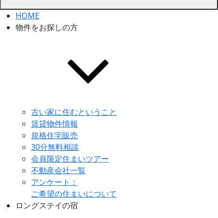
HOME
物件をお探しの方
古い家に住むということ
賃貸物件情報
規格住宅販売
30分無料相談
会員限定住まいツアー
不動産会社一覧
アンケート：
ご希望の住まいについて
ロングステイの宿