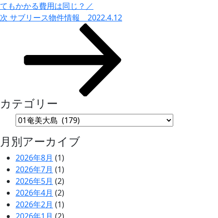
ー
てもかかる費用は同じ？／
次
次
サブリース物件情報 2022.4.12
シ
の
ョ
投
ン
稿
カテゴリー
月別アーカイブ
2026年8月
(1)
2026年7月
(1)
2026年5月
(2)
2026年4月
(2)
2026年2月
(1)
2026年1月
(2)