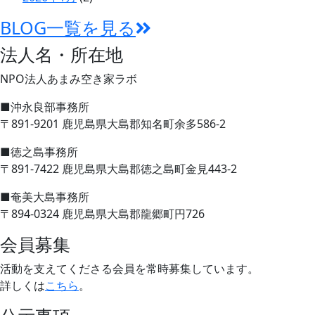
BLOG一覧を見る
法人名・所在地
NPO法人あまみ空き家ラボ
■沖永良部事務所
〒891-9201 鹿児島県大島郡知名町余多586-2
■徳之島事務所
〒891-7422 鹿児島県大島郡徳之島町金見443-2
■奄美大島事務所
〒894-0324 鹿児島県大島郡龍郷町円726
会員募集
活動を支えてくださる会員を常時募集しています。
詳しくは
こちら
。