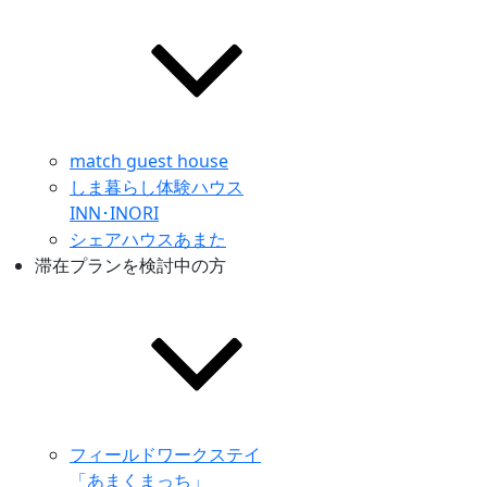
match guest house
しま暮らし体験ハウス
INN･INORI
シェアハウスあまた
滞在プランを検討中の方
フィールドワークステイ
「あまくまっち」