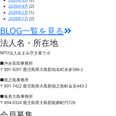
の
2026年4月
(2)
2026年2月
(1)
2026年1月
(2)
BLOG一覧を見る
法人名・所在地
NPO法人あまみ空き家ラボ
■沖永良部事務所
〒891-9201 鹿児島県大島郡知名町余多586-2
■徳之島事務所
〒891-7422 鹿児島県大島郡徳之島町金見443-2
■奄美大島事務所
〒894-0324 鹿児島県大島郡龍郷町円726
会員募集