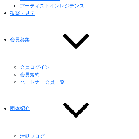
アーティストインレジデンス
視察・見学
会員募集
会員ログイン
会員規約
パートナー会員一覧
団体紹介
活動ブログ