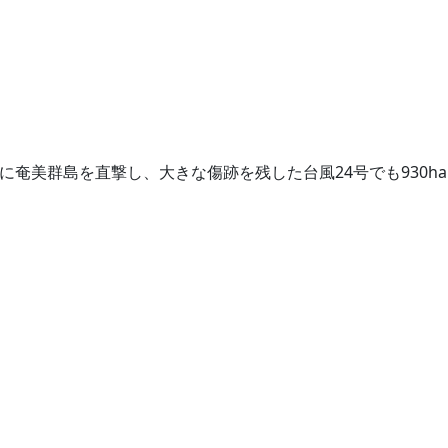
年に奄美群島を直撃し、大きな傷跡を残した台風24号でも930ha