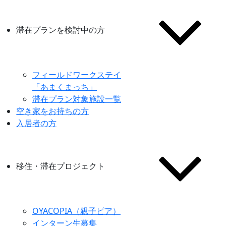
滞在プランを検討中の方
フィールドワークステイ
「あまくまっち」
滞在プラン対象施設一覧
空き家をお持ちの方
入居者の方
移住・滞在プロジェクト
OYACOPIA（親子ピア）
インターン生募集