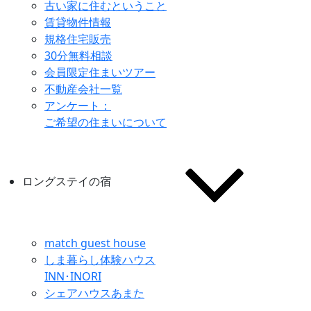
古い家に住むということ
賃貸物件情報
規格住宅販売
30分無料相談
会員限定住まいツアー
不動産会社一覧
アンケート：
ご希望の住まいについて
ロングステイの宿
match guest house
しま暮らし体験ハウス
INN･INORI
シェアハウスあまた