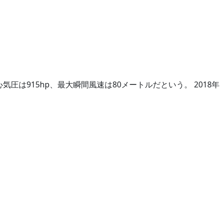
圧は915hp、最大瞬間風速は80メートルだという。 2018