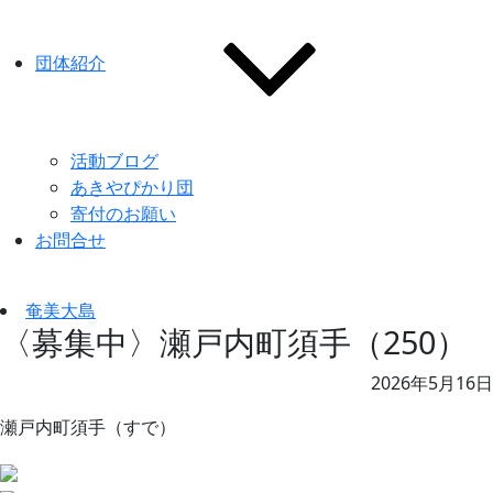
団体紹介
活動ブログ
あきやぴかり団
寄付のお願い
お問合せ
奄美大島
〈募集中〉瀬戸内町須手（250）
2026年5月16日
瀬戸内町須手（すで）