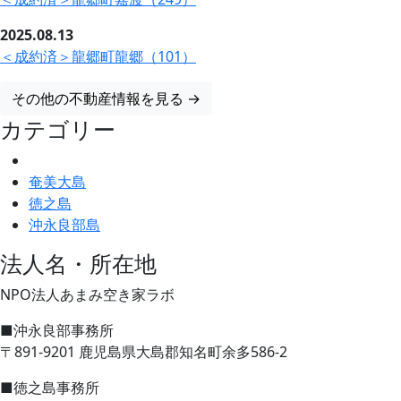
2025.08.13
＜成約済＞龍郷町龍郷（101）
その他の不動産情報を見る →
カテゴリー
奄美大島
徳之島
沖永良部島
法人名・所在地
NPO法人あまみ空き家ラボ
■沖永良部事務所
〒891-9201 鹿児島県大島郡知名町余多586-2
■徳之島事務所