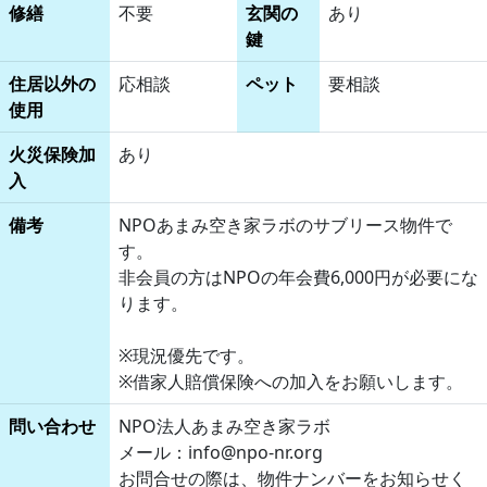
修繕
不要
玄関の
あり
鍵
住居以外の
応相談
ペット
要相談
使用
火災保険加
あり
入
備考
NPOあまみ空き家ラボのサブリース物件で
す。
非会員の方はNPOの年会費6,000円が必要にな
ります。
※現況優先です。
※借家人賠償保険への加入をお願いします。
問い合わせ
NPO法人あまみ空き家ラボ
メール：info@npo-nr.org
お問合せの際は、物件ナンバーをお知らせく