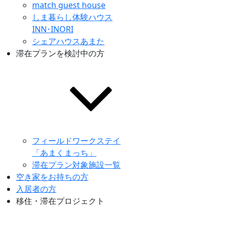
match guest house
しま暮らし体験ハウス
INN･INORI
シェアハウスあまた
滞在プランを検討中の方
フィールドワークステイ
「あまくまっち」
滞在プラン対象施設一覧
空き家をお持ちの方
入居者の方
移住・滞在プロジェクト