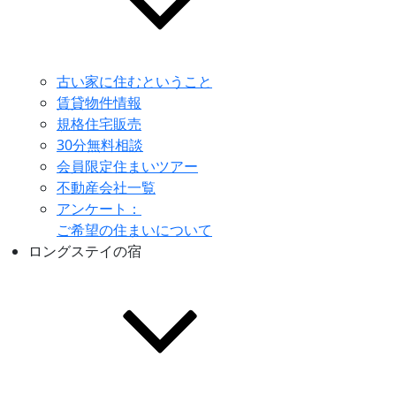
古い家に住むということ
賃貸物件情報
規格住宅販売
30分無料相談
会員限定住まいツアー
不動産会社一覧
アンケート：
ご希望の住まいについて
ロングステイの宿