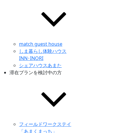
match guest house
しま暮らし体験ハウス
INN･INORI
シェアハウスあまた
滞在プランを検討中の方
フィールドワークステイ
「あまくまっち」