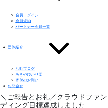
会員ログイン
会員規約
パートナー会員一覧
団体紹介
活動ブログ
あきやぴかり団
寄付のお願い
お問合せ
＼ご報告とお礼／クラウドファン
ディング目標達成しました