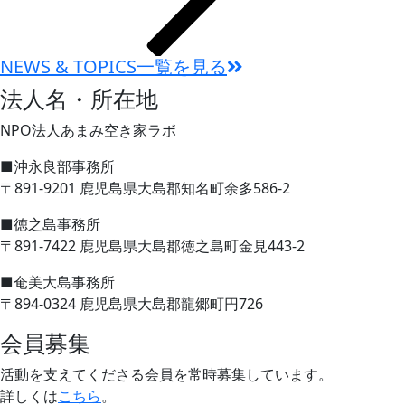
NEWS & TOPICS一覧を見る
法人名・所在地
NPO法人あまみ空き家ラボ
■沖永良部事務所
〒891-9201 鹿児島県大島郡知名町余多586-2
■徳之島事務所
〒891-7422 鹿児島県大島郡徳之島町金見443-2
■奄美大島事務所
〒894-0324 鹿児島県大島郡龍郷町円726
会員募集
活動を支えてくださる会員を常時募集しています。
詳しくは
こちら
。