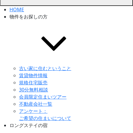
HOME
物件をお探しの方
古い家に住むということ
賃貸物件情報
規格住宅販売
30分無料相談
会員限定住まいツアー
不動産会社一覧
アンケート：
ご希望の住まいについて
ロングステイの宿