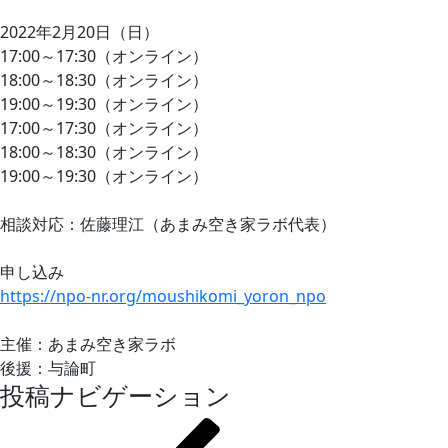
2022年2月20日（日）
17:00～17:30（オンライン）
18:00～18:30（オンライン）
19:00～19:30（オンライン）
17:00～17:30（オンライン）
18:00～18:30（オンライン）
19:00～19:30（オンライン）
相談対応：佐藤理江（あまみ空き家ラボ代表）
申し込み
https://npo-nr.org/moushikomi_yoron_npo
主催：あまみ空き家ラボ
後援：与論町
投稿ナビゲーション