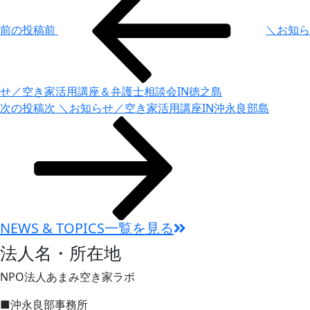
前の投稿
前
＼お知ら
せ／空き家活用講座＆弁護士相談会IN徳之島
次の投稿
次
＼お知らせ／空き家活用講座IN沖永良部島
NEWS & TOPICS一覧を見る
法人名・所在地
NPO法人あまみ空き家ラボ
■沖永良部事務所