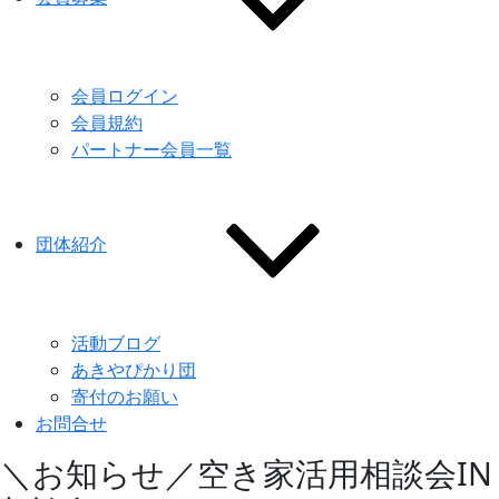
会員ログイン
会員規約
パートナー会員一覧
団体紹介
活動ブログ
あきやぴかり団
寄付のお願い
お問合せ
＼お知らせ／空き家活用相談会IN