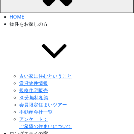
HOME
物件をお探しの方
古い家に住むということ
賃貸物件情報
規格住宅販売
30分無料相談
会員限定住まいツアー
不動産会社一覧
アンケート：
ご希望の住まいについて
ロングステイの宿