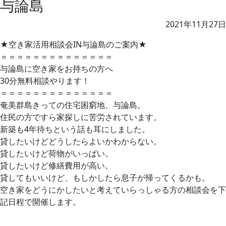
与論島
2021年11月27日
★空き家活用相談会IN与論島のご案内★
＝＝＝＝＝＝＝＝＝＝＝＝＝＝
与論島に空き家をお持ちの方へ
30分無料相談やります！
＝＝＝＝＝＝＝＝＝＝＝＝＝＝
奄美群島きっての住宅困窮地、与論島。
住民の方ですら家探しに苦労されています。
新築も4年待ちという話も耳にしました。
貸したいけどどうしたらよいかわからない。
貸したいけど荷物がいっぱい。
貸したいけど修繕費用が高い。
貸してもいいけど、もしかしたら息子が帰ってくるかも。
空き家をどうにかしたいと考えていらっしゃる方の相談会を下
記日程で開催します。