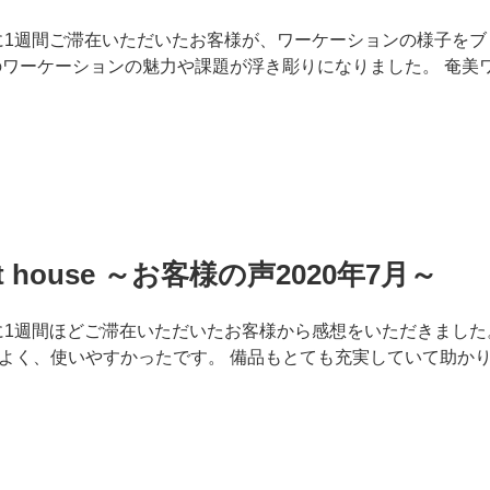
t houseに1週間ご滞在いただいたお客様が、ワーケーションの様子
のワーケーションの魅力や課題が浮き彫りになりました。 奄美
est house ～お客様の声2020年7月～
 houseに1週間ほどご滞在いただいたお客様から感想をいただきまし
よく、使いやすかったです。 備品もとても充実していて助かり