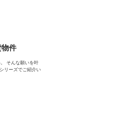
貸物件
。 そんな願いを叶
シリーズでご紹介い