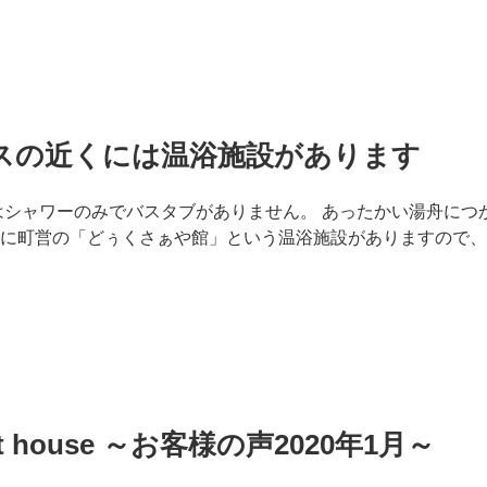
スの近くには温浴施設があります
 houseはシャワーのみでバスタブがありません。 あったかい湯舟
浦に町営の「どぅくさぁや館」という温浴施設がありますので
…
est house ～お客様の声2020年1月～