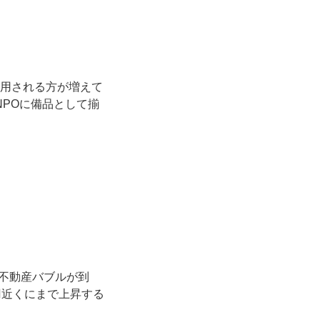
ご利用される方が増えて
NPOに備品として揃
不動産バブルが到
円近くにまで上昇する