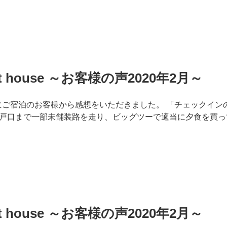
est house ～お客様の声2020年2月～
 houseにご宿泊のお客様から感想をいただきました。 「チェック
戸口まで一部未舗装路を走り、ビッグツーで適当に夕食を買っ
est house ～お客様の声2020年2月～