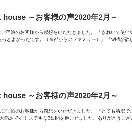
est house ～お客様の声2020年2月～
 houseにご宿泊のお客様から感想をいただきました。 「きれいで使い
もっとよかったです。（京都からのファミリー）」 「wi-fiが
est house ～お客様の声2020年2月～
 houseにご宿泊のお客様から感想をいただきました。 「とても清
大満足です！ ステキな3日間を過ごせました。ありがとうござい