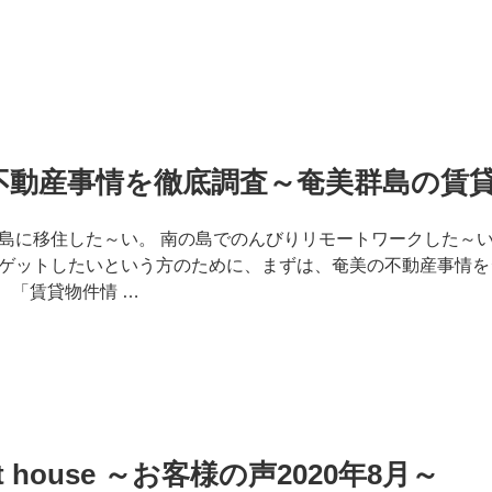
不動産事情を徹底調査～奄美群島の賃
島に移住した～い。 南の島でのんびりリモートワークした～い
ゲットしたいという方のために、まずは、奄美の不動産事情を
、「賃貸物件情 …
est house ～お客様の声2020年8月～