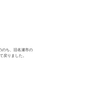
インののち、旧名瀬市の
て戻りました。