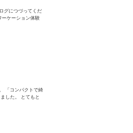
をブログにつづってくだ
ワーケーション体験
た。 「コンパクトで綺
ました。 とてもと