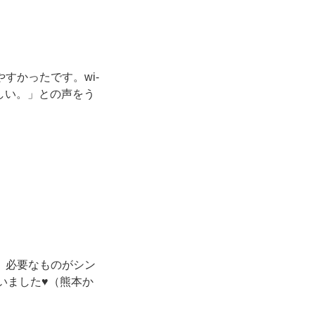
やすかったです。wi-
欲しい。」との声をう
潔で、必要なものがシン
ました♥️（熊本か