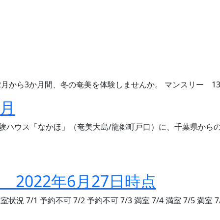
から3か月間、冬の奄美を体験しませんか。 マンスリー 132
6月
験ハウス「なかほ」（奄美大島/龍郷町戸口）に、千葉県からの
se 2022年6月27日時点
 7/1 予約不可 7/2 予約不可 7/3 満室 7/4 満室 7/5 満室 7/6 