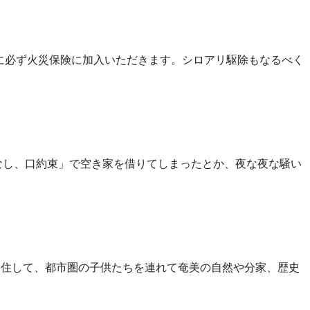
に必ず火災保険に加入いただきます。シロアリ駆除もなるべく
なし、口約束」で空き家を借りてしまったとか、夜な夜な騒い
移住して、都市圏の子供たちを連れて奄美の自然や分家、歴史