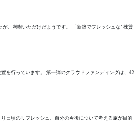
が、満喫いただけだようです。 「新築でフレッシュな1棟貸
置を行っています。 第一弾のクラウドファンディングは、42
より日頃のリフレッシュ、自分の今後について考える旅が目的