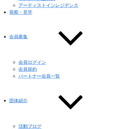
アーティストインレジデンス
視察・見学
会員募集
会員ログイン
会員規約
パートナー会員一覧
団体紹介
活動ブログ