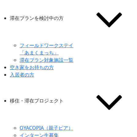
滞在プランを検討中の方
フィールドワークステイ
「あまくまっち」
滞在プラン対象施設一覧
空き家をお持ちの方
入居者の方
移住・滞在プロジェクト
OYACOPIA（親子ピア）
インターン生募集