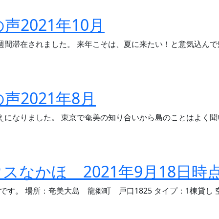
様の声2021年10月
間滞在されました。 来年こそは、夏に来たい！と意気込んで帰
様の声2021年8月
えになりました。 東京で奄美の知り合いから島のことはよく聞
なかほ 2021年9月18日時
す。 場所：奄美大島 龍郷町 戸口1825 タイプ：1棟貸し 空室