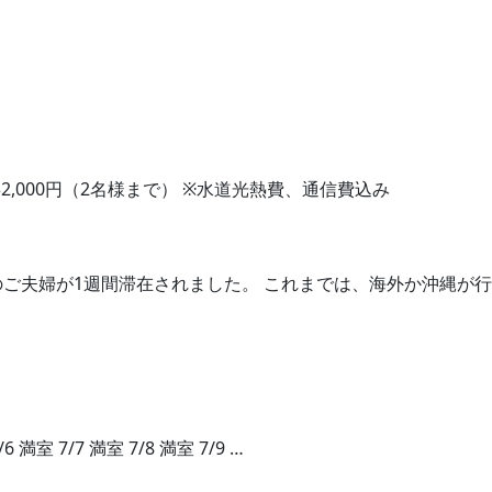
,000円（2名様まで） ※水道光熱費、通信費込み
ご夫婦が1週間滞在されました。 これまでは、海外か沖縄が行
満室 7/7 満室 7/8 満室 7/9 …