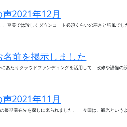
様の声2021年12月
た。奄美では珍しくダウンコート必須くらいの寒さと強風でした
お名前を掲示しました
ンにあたりクラウドファンディングを活用して、改修や設備の設
様の声2021年11月
の長期滞在先を探しに来られました。 「今回は、観光という