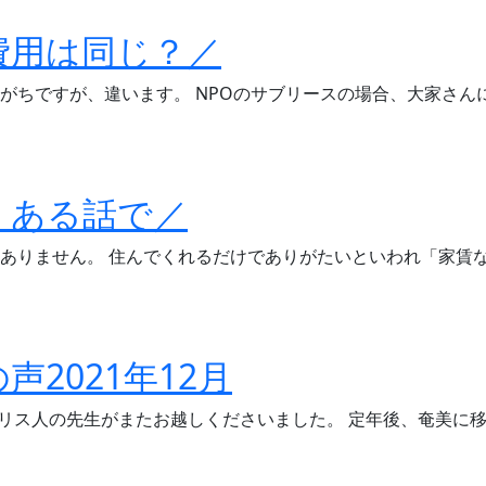
費用は同じ？／
がちですが、違います。 NPOのサブリースの場合、大家さん
くある話で／
ありません。 住んでくれるだけでありがたいといわれ「家賃
様の声2021年12月
ギリス人の先生がまたお越しくださいました。 定年後、奄美に